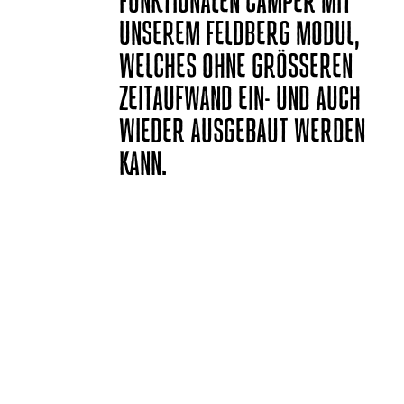
UNSEREM FELDBERG MODUL,
WELCHES OHNE GRÖSSEREN Z
EITAUFWAND EIN- UND AUCH W
IEDER AUSGEBAUT WERDEN K
ANN.