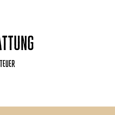
ATTUNG
NTEUER