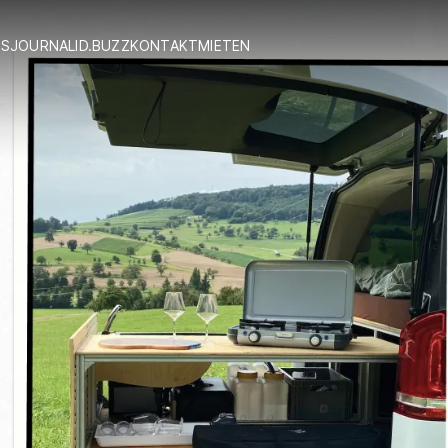
S
JOURNAL
ID.BUZZ
KONTAKT
MIETEN