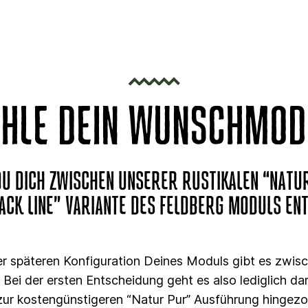
HLE DEIN WUNSCHMOD
U DICH ZWISCHEN UNSERER RUSTIKALEN “NATU
ACK LINE” VARIANTE DES FELDBERG MODULS EN
r späteren Konfiguration Deines Moduls gibt es zwis
. Bei der ersten Entscheidung geht es also lediglich d
 zur kostengünstigeren “Natur Pur” Ausführung hingezo