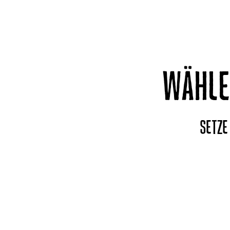
WÄHLE
SETZE