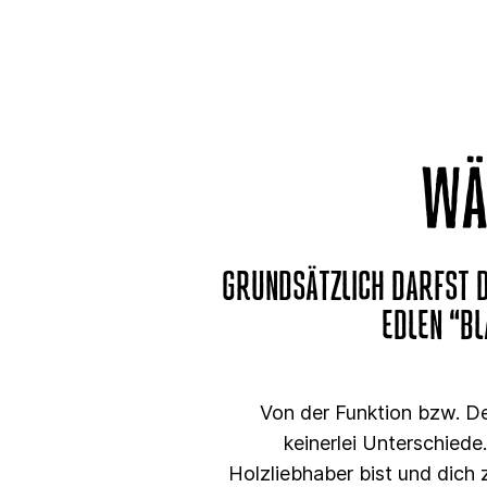
WÄ
GRUNDSÄTZLICH DARFST D
EDLEN “BL
Von der Funktion bzw. De
keinerlei Unterschiede
Holzliebhaber bist und dich