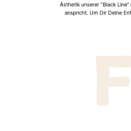
Ästhetik unserer “Black Line
anspricht. Um Dir Deine En