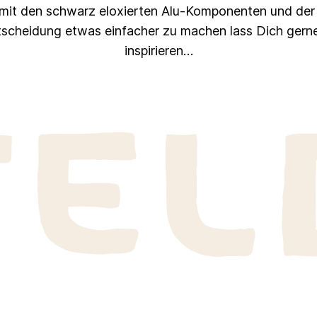
” mit den schwarz eloxierten Alu-Komponenten und de
tscheidung etwas einfacher zu machen lass Dich gern
inspirieren…