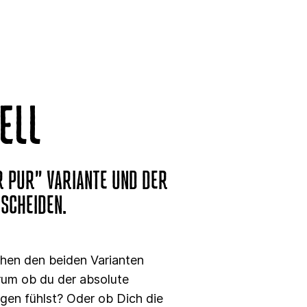
ELL
R PUR” VARIANTE UND DER
TSCHEIDEN.
chen den beiden Varianten
arum ob du der absolute
gen fühlst? Oder ob Dich die