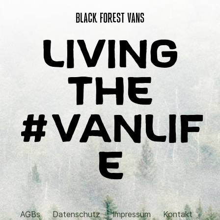
BLACK FOREST VANS
LIVING
THE
#VANLIF
E
AGBs
Datenschutz
Impressum
Kontakt